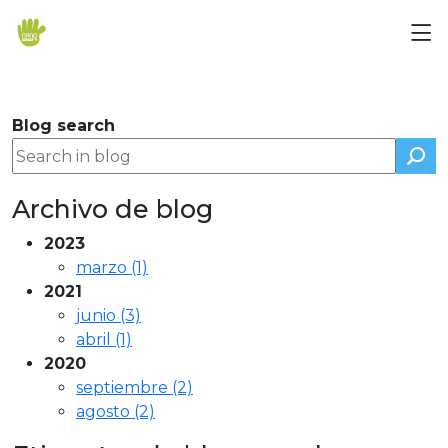
Skip navigation
Blog search
Archivo de blog
2023
marzo (1)
2021
junio (3)
abril (1)
2020
septiembre (2)
agosto (2)