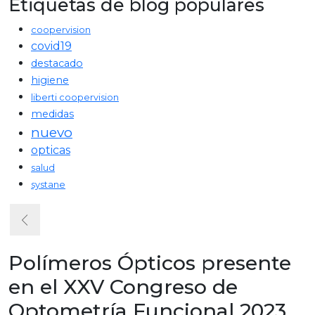
Etiquetas de blog populares
coopervision
covid19
destacado
higiene
liberti coopervision
medidas
nuevo
opticas
salud
systane
Polímeros Ópticos presente
en el XXV Congreso de
Optometría Funcional 2023