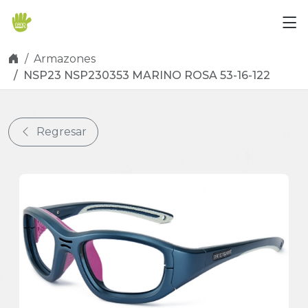
Skip navigation
Armazones
NSP23 NSP230353 MARINO ROSA 53-16-122
Regresar