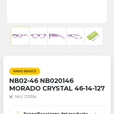
NANO BASICS
NB02-46 NB020146
MORADO CRYSTAL 46-14-127
SKU: 210354
Especificaciones del producto