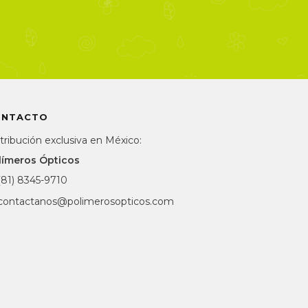
ONTACTO
tribución exclusiva en México:
límeros Ópticos
(81) 8345-9710
contactanos@polimerosopticos.com