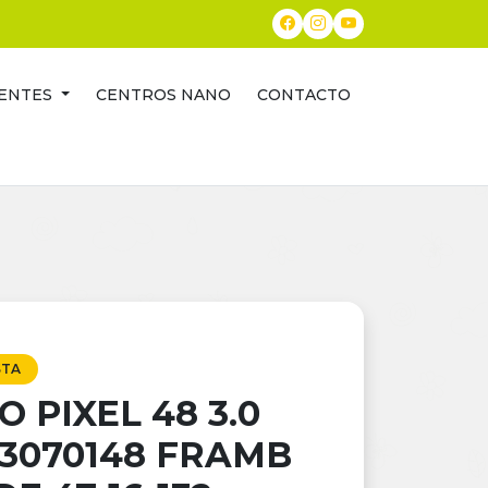
ENTES
CENTROS NANO
CONTACTO
STA
 PIXEL 48 3.0
3070148 FRAMB