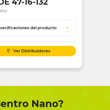
E 47-16-132
9341
pecificaciones del producto
Ver Distribuidores
 Centro Nano?