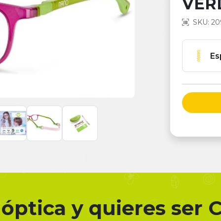
VERD
SKU: 20
Es
óptica y quieres ser