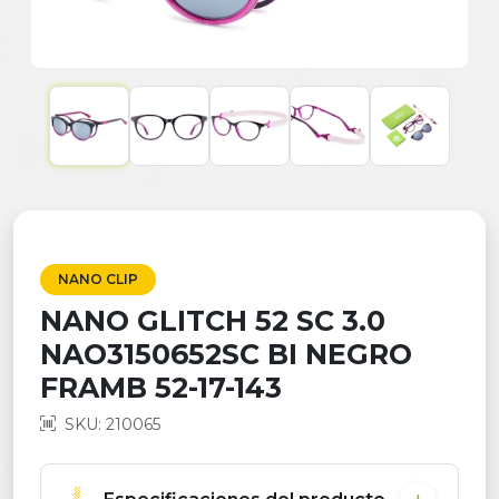
NANO CLIP
NANO GLITCH 52 SC 3.0
NAO3150652SC BI NEGRO
FRAMB 52-17-143
SKU: 210065