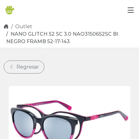
Skip navigation
Outlet
NANO GLITCH 52 SC 3.0 NAO3150652SC BI
NEGRO FRAMB 52-17-143
Regresar