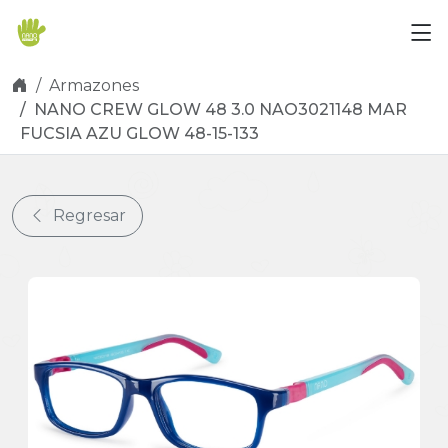
Skip navigation
Armazones
NANO CREW GLOW 48 3.0 NAO3021148 MAR
FUCSIA AZU GLOW 48-15-133
Regresar