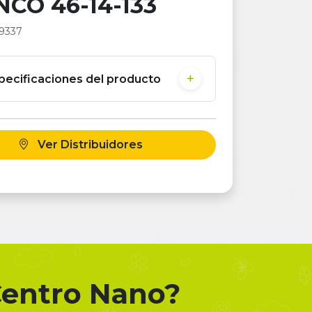
CO 46-14-133
9337
pecificaciones del producto
Ver Distribuidores
 Centro Nano?