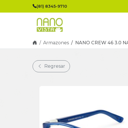
Skip navigation
(81) 8345-9710
Armazones
NANO CREW 46 3.0 N
Regresar