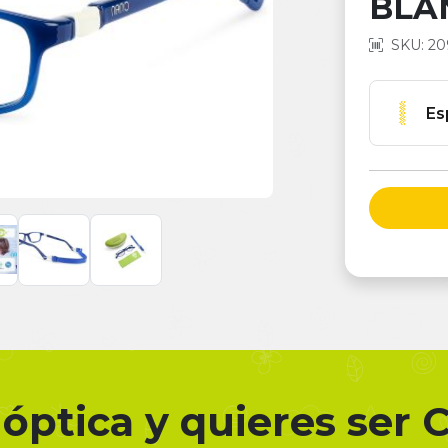
BLAN
SKU: 20
Es
óptica y quieres ser