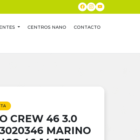
ENTES
CENTROS NANO
CONTACTO
STA
O CREW 46 3.0
3020346 MARINO