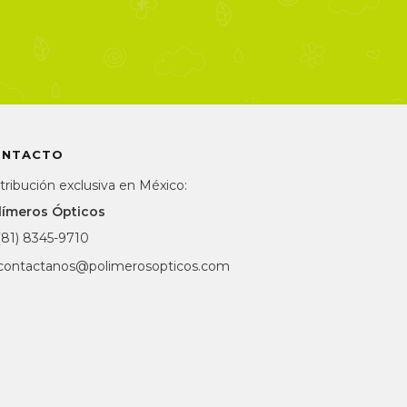
ONTACTO
tribución exclusiva en México:
límeros Ópticos
(81) 8345-9710
contactanos@polimerosopticos.com