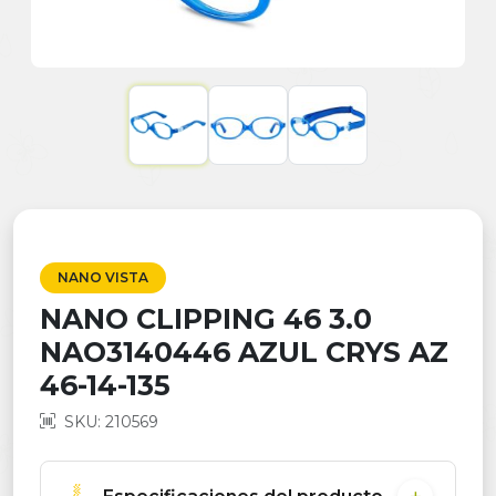
NANO VISTA
NANO CLIPPING 46 3.0
NAO3140446 AZUL CRYS AZ
46-14-135
SKU: 210569