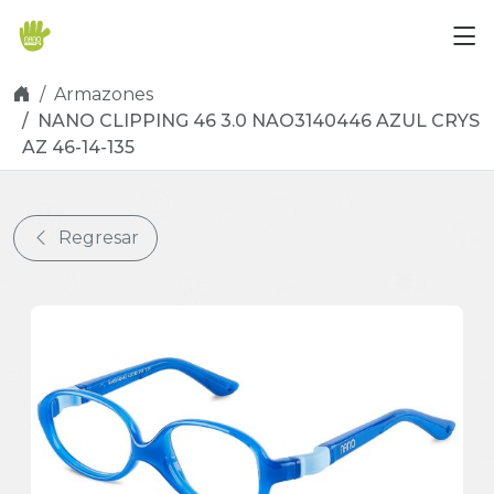
Skip navigation
Armazones
NANO CLIPPING 46 3.0 NAO3140446 AZUL CRYS
AZ 46-14-135
Regresar