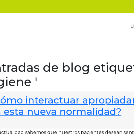
L
tradas de blog etique
giene '
ómo interactuar apropiada
 esta nueva normalidad?
actualidad sabemos que nuestros pacientes desean sentir