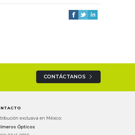
CONTÁCTANOS
ONTACTO
tribución exclusiva en México:
límeros Ópticos