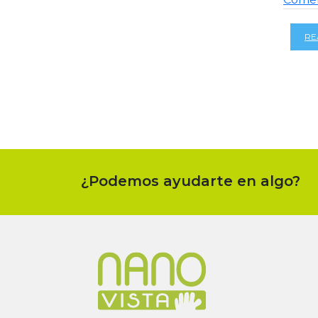
RE
¿Podemos ayudarte en algo?