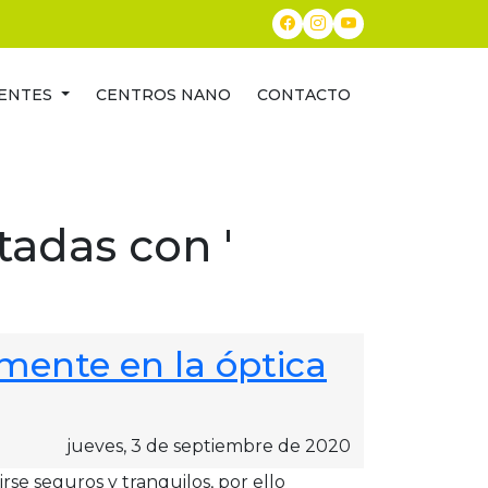
ENTES
CENTROS NANO
CONTACTO
tadas con '
mente en la óptica
jueves, 3 de septiembre de 2020
se seguros y tranquilos, por ello