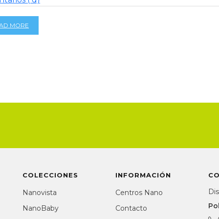
AD MORE
COLECCIONES
INFORMACIÓN
C
Dis
Nanovista
Centros Nano
Po
NanoBaby
Contacto